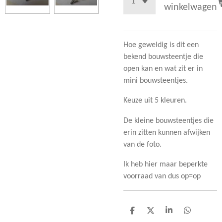
winkelwagen
Hoe geweldig is dit een
bekend bouwsteentje die
open kan en wat zit er in
mini bouwsteentjes.
Keuze uit 5 kleuren.
De kleine bouwsteentjes die
erin zitten kunnen afwijken
van de foto.
Ik heb hier maar beperkte
voorraad van dus op=op
D
D
S
D