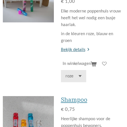
€ 1,00
Elke moderne poppenhuis vrouw
heeft het wel nodig een busje
haarlak.
in de kleuren roze, blauw en
groen
Bekijk details
In winkelwagen
Shampoo
€ 0,75
Heerlijke shampoo voor de
poppenhuis bewoners.