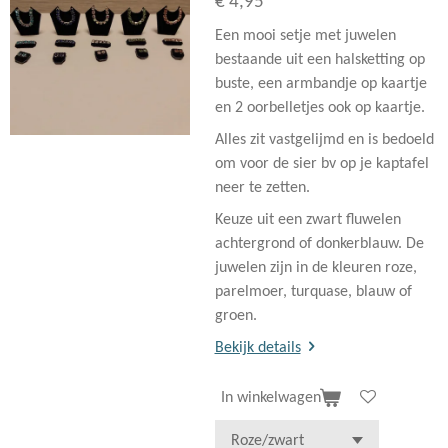
€ 4,95
Een mooi setje met juwelen
bestaande uit een halsketting op
buste, een armbandje op kaartje
en 2 oorbelletjes ook op kaartje.
Alles zit vastgelijmd en is bedoeld
om voor de sier bv op je kaptafel
neer te zetten.
Keuze uit een zwart fluwelen
achtergrond of donkerblauw. De
juwelen zijn in de kleuren roze,
parelmoer, turquase, blauw of
groen.
Bekijk details
In winkelwagen