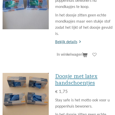
poppenhuis bewoners nu
mondkapjes te koop.
In het doosje zitten geen echte
mondkapjes maar een stukje stof
zodat het lijkt of het doosje gevuld
is.
Bekijk details
In winkelwagen
Doosje met latex
handschoentjes
€ 1,75
Stay safe is het motto ook voor u
poppenhuis bewoners.
In het doosje zitten geen echte