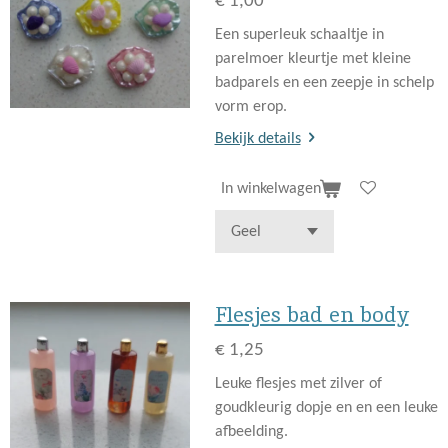
€ 1,00
Een superleuk schaaltje in
parelmoer kleurtje met kleine
badparels en een zeepje in schelp
vorm erop.
Bekijk details
In winkelwagen
Flesjes bad en body
€ 1,25
Leuke flesjes met zilver of
goudkleurig dopje en en een leuke
afbeelding.