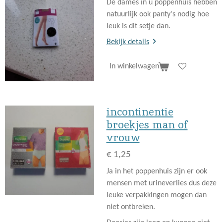
De dames in u poppenhuis hebben
natuurlijk ook panty's nodig hoe
leuk is dit setje dan.
Bekijk details
In winkelwagen
incontinentie
broekjes man of
vrouw
€ 1,25
Ja in het poppenhuis zijn er ook
mensen met urineverlies dus deze
leuke verpakkingen mogen dan
niet ontbreken.