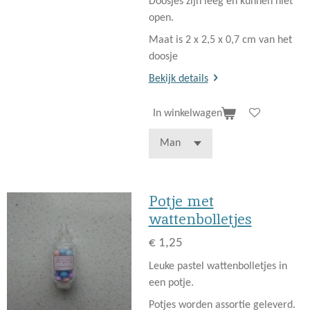
Doosjes zijn leeg en kunnen niet
open.
Maat is 2 x 2,5 x 0,7 cm van het
doosje
Bekijk details
In winkelwagen
Potje met
wattenbolletjes
€ 1,25
Leuke pastel wattenbolletjes in
een potje.
Potjes worden assortie geleverd.