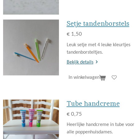
Setje tandenborstels
€ 1,50
Leuk setje met 4 leuke kleurtjes
tandenborsteltjes.
Bekijk details
In winkelwagen
Tube handcreme
€ 0,75
Heerlijke handcreme in tube voor
alle poppenhuisdames.