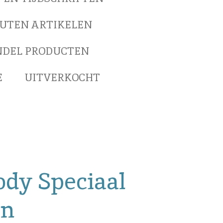
UTEN ARTIKELEN
NDEL PRODUCTEN
E
UITVERKOCHT
ody Speciaal
on