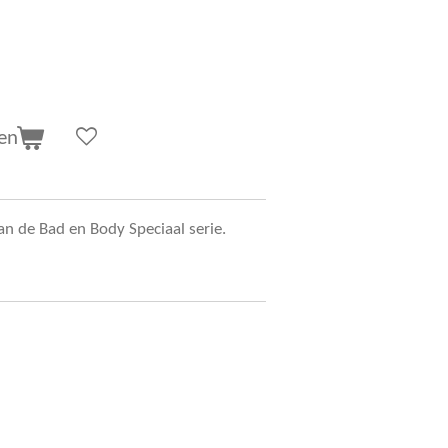
en
n de Bad en Body Speciaal serie.