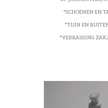
*SCHOENEN EN T
*TUIN EN BUITE
*VERRASSING ZAK