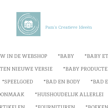
Pam's Creatieve Ideeën
UW IN DE WEBSHOP
*BABY
*BABY E
TEN NIEUWE VERSIE
*BABY PRODUCTE
*SPEELGOED
*BAD EN BODY
*BAD 
OONMAAK
*HUISHOUDELIJK ALLERLEI
ARTIKELEN
*FOURNITUREN
*BOEKEN