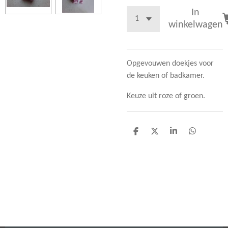
In
winkelwagen
Opgevouwen doekjes voor
de keuken of badkamer.
Keuze uit roze of groen.
D
D
S
D
e
e
h
e
l
e
a
l
e
l
r
e
n
e
n