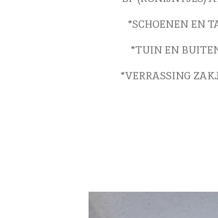
*SCHOENEN EN T
*TUIN EN BUITE
*VERRASSING ZAK