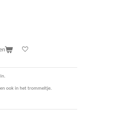
en
in.
ten ook in het trommeltje.