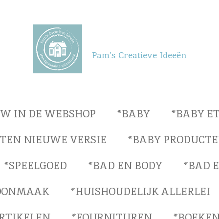
Pam's Creatieve Ideeën
UW IN DE WEBSHOP
*BABY
*BABY E
TEN NIEUWE VERSIE
*BABY PRODUCTE
*SPEELGOED
*BAD EN BODY
*BAD 
OONMAAK
*HUISHOUDELIJK ALLERLEI
ARTIKELEN
*FOURNITUREN
*BOEKEN