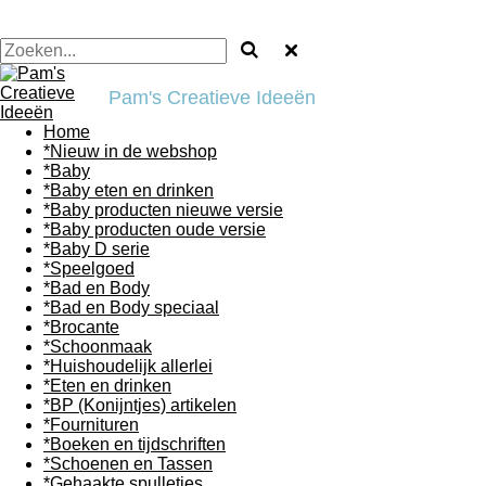
Pam's Creatieve Ideeën
Home
*Nieuw in de webshop
*Baby
*Baby eten en drinken
*Baby producten nieuwe versie
*Baby producten oude versie
*Baby D serie
*Speelgoed
*Bad en Body
*Bad en Body speciaal
*Brocante
*Schoonmaak
*Huishoudelijk allerlei
*Eten en drinken
*BP (Konijntjes) artikelen
*Fournituren
*Boeken en tijdschriften
*Schoenen en Tassen
*Gehaakte spulletjes