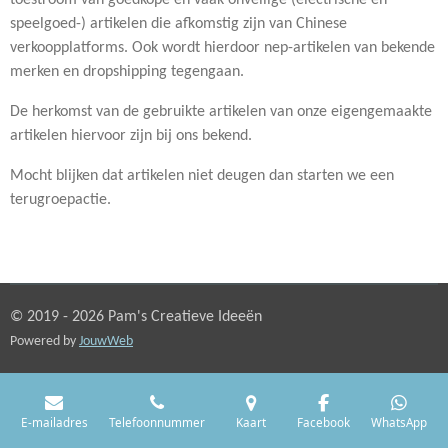
speelgoed-) artikelen die afkomstig zijn van Chinese
verkoopplatforms. Ook wordt hierdoor nep-artikelen van bekende
merken en dropshipping tegengaan.
De herkomst van de gebruikte artikelen van onze eigengemaakte
artikelen hiervoor zijn bij ons bekend.
Mocht blijken dat artikelen niet deugen dan starten we een
terugroepactie.
© 2019 - 2026 Pam's Creatieve Ideeën
Powered by
JouwWeb
E-mailadres
Telefoonnummer
Kaart
Facebook
WhatsApp