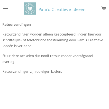
Ga
Pam's Creatieve Ideeën
direct
naar
de
Retourzendingen
hoofdinhoud
Retourzendingen worden alleen geaccepteerd, indien hiervoor
schriftelijke- of telefonische toestemming door Pam's Creatieve
Ideeën is verleend.
Stuur deze artikelen dus nooit retour zonder voorafgaand
overleg!
Retourzendingen zijn op eigen kosten.