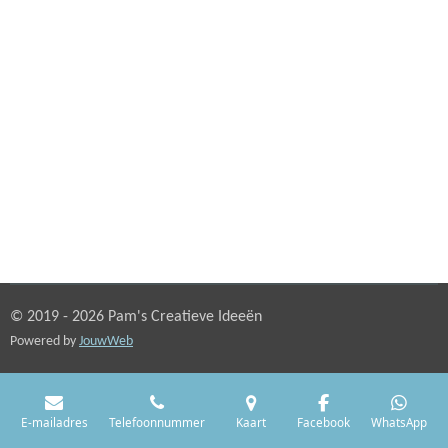
© 2019 - 2026 Pam's Creatieve Ideeën
Powered by
JouwWeb
E-mailadres
Telefoonnummer
Kaart
Facebook
WhatsApp